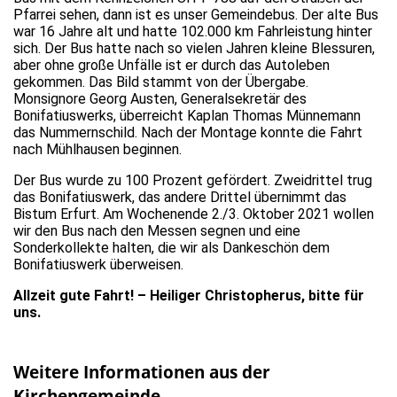
Pfarrei sehen, dann ist es unser Gemeindebus. Der alte Bus
war 16 Jahre alt und hatte 102.000 km Fahrleistung hinter
sich. Der Bus hatte nach so vielen Jahren kleine Blessuren,
aber ohne große Unfälle ist er durch das Autoleben
gekommen. Das Bild stammt von der Übergabe.
Monsignore Georg Austen, Generalsekretär des
Bonifatiuswerks, überreicht Kaplan Thomas Münnemann
das Nummernschild. Nach der Montage konnte die Fahrt
nach Mühlhausen beginnen.
Der Bus wurde zu 100 Prozent gefördert. Zweidrittel trug
das Bonifatiuswerk, das andere Drittel übernimmt das
Bistum Erfurt. Am Wochenende 2./3. Oktober 2021 wollen
wir den Bus nach den Messen segnen und eine
Sonderkollekte halten, die wir als Dankeschön dem
Bonifatiuswerk überweisen.
Allzeit gute Fahrt! – Heiliger Christopherus, bitte für
uns.
Weitere Informationen aus der
Kirchengemeinde