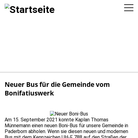
Direkt
zum
Inhalt
Neuer Bus für die Gemeinde vom
Bonifatiuswerk
Am 15. September 2021 konnte Kaplan Thomas
Münnemann einen neuen Boni-Bus für unsere Gemeinde in
Paderborn abholen. Wenn sie diesen neuen und modernen
Bus mit dem Kennzeichen UH-F 788 auf den Straßen der