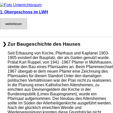
1. Obergeschoss im LWH
weiterlesen
Zur Baugeschichte des Hauses
Seit Erbauung von Kirche, Pfarrhaus und Kaplanei 1903-
1905 existiert der Bauplatz, der als Garten genutzt wurde.
Prälat Karl Ruppel, von 1941 -1967 Pfarrer in Mühlhausen,
strebte den Bau eines Pfarrsaales an. Beim Pfarrerwechsel
1967 übergab er dem neuen Pfarrer eine Zeichnung des
Pfarrsaales für diesen Standort Unter den damaligen
politischen Verhältnissen war der Plan nicht zu realisieren.
In die Planung eines Katholischen Altersheimes, zu
errichten aus Devisengeldern der Kirche in der
Bundesrepublik (Limex-Bauprogramm), wurde ein
Pfarrsaal aufgenommen. Der Neubau des Altersheimes
sollte im Süden der Allerheiligenkirche ausgeführt werden.
Nach der glücklich erreichten Wende und
Wiedervereinigung konnten diese Grundstücke nicht