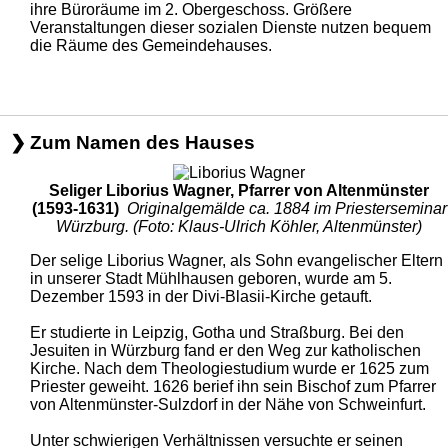
ihre Büroräume im 2. Obergeschoss. Größere
Veranstaltungen dieser sozialen Dienste nutzen bequem
die Räume des Gemeindehauses.
Zum Namen des Hauses
Seliger Liborius Wagner, Pfarrer von Altenmünster
(1593-1631)
Originalgemälde ca. 1884 im Priesterseminar
Würzburg. (Foto: Klaus-Ulrich Köhler, Altenmünster)
Der selige Liborius Wagner, als Sohn evangelischer Eltern
in unserer Stadt Mühlhau­sen geboren, wurde am 5.
Dezember 1593 in der Divi-Blasii-Kirche getauft.
Er studierte in Leipzig, Gotha und Straßburg. Bei den
Jesuiten in Würzburg fand er den Weg zur katholischen
Kirche. Nach dem Theologiestudium wurde er 1625 zum
Priester geweiht. 1626 berief ihn sein Bischof zum Pfarrer
von Altenmünster-Sulzdorf in der Nähe von Schweinfurt.
Unter schwierigen Verhältnissen versuchte er seinen