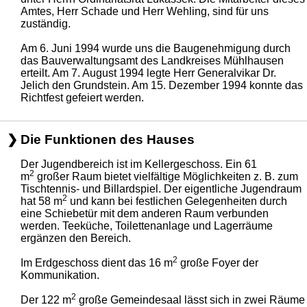
Amtes, Herr Schade und Herr Wehling, sind für uns
zuständig.
Am 6. Juni 1994 wurde uns die Baugenehmigung durch
das Bauverwaltungsamt des Landkreises Mühlhausen
erteilt. Am 7. August 1994 legte Herr Generalvikar Dr.
Jelich den Grundstein. Am 15. Dezember 1994 konnte das
Richtfest gefeiert werden.
Die Funktionen des Hauses
Der Jugendbereich ist im Kellergeschoss. Ein 61
2
m
großer Raum bietet vielfältige Möglichkeiten z. B. zum
Tischtennis- und Billardspiel. Der eigentliche Jugendraum
2
hat 58 m
und kann bei festlichen Gelegenheiten durch
eine Schiebetür mit dem anderen Raum verbunden
werden. Teeküche, Toilettenanlage und Lagerräume
ergänzen den Bereich.
2
Im Erdgeschoss dient das 16 m
große Foyer der
Kommunikation.
2
Der 122 m
große Gemeindesaal lässt sich in zwei Räume