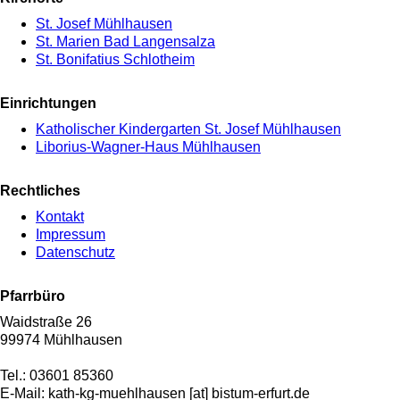
St. Josef Mühlhausen
St. Marien Bad Langensalza
St. Bonifatius Schlotheim
Einrichtungen
Katholischer Kindergarten St. Josef Mühlhausen
Liborius-Wagner-Haus Mühlhausen
Rechtliches
Kontakt
Impressum
Datenschutz
Pfarrbüro
Waidstraße 26
99974 Mühlhausen
Tel.: 03601 85360
E-Mail:
kath-kg-muehlhausen
[at]
bistum-erfurt.de