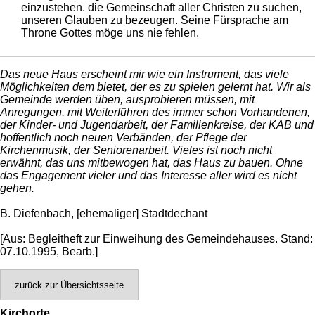
einzustehen. die Gemeinschaft aller Christen zu suchen,
unseren Glauben zu bezeugen. Seine Fürsprache am
Throne Gottes möge uns nie fehlen.
Das neue Haus erscheint mir wie ein Instrument, das viele
Möglichkeiten dem bietet, der es zu spielen gelernt hat. Wir als
Gemeinde werden üben, ausprobieren müssen, mit
Anregungen, mit Weiterführen des immer schon Vorhandenen,
der Kinder- und Jugend­arbeit, der Familienkreise, der KAB und
hoffentlich noch neuen Verbänden, der Pflege der
Kirchenmusik, der Seniorenarbeit. Vieles ist noch nicht
erwähnt, das uns mitbewogen hat, das Haus zu bauen. Ohne
das Engagement vieler und das Interesse aller wird es nicht
gehen.
B. Diefenbach, [ehemaliger] Stadtdechant
[Aus: Begleitheft zur Einweihung des Gemeindehauses. Stand:
07.10.1995, Bearb.]
zurück zur Übersichtsseite
Kirchorte