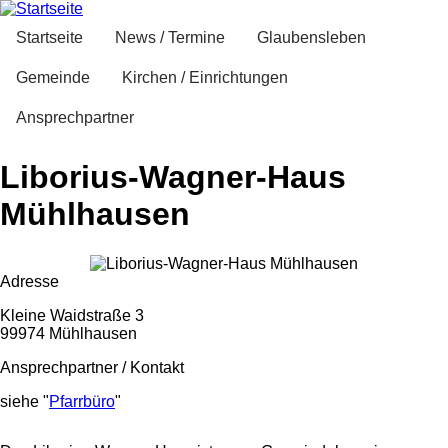
Direkt
zum
Startseite
News / Termine
Glaubensleben
Inhalt
Gemeinde
Kirchen / Einrichtungen
Ansprechpartner
Liborius-Wagner-Haus
Mühlhausen
Adresse
Kleine Waidstraße 3
99974 Mühlhausen
Ansprechpartner / Kontakt
siehe "
Pfarrbüro
"