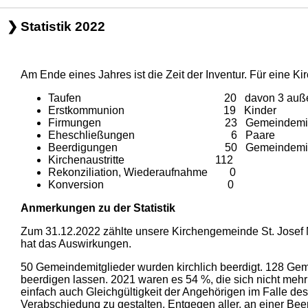
Statistik 2022
Am Ende eines Jahres ist die Zeit der Inventur. Für eine 
Taufen 20 davon 3 außerhalb d
Erstkommunion 19 Kinder
Firmungen 23 Gemeindemitgli
Eheschließungen 6 Paare
Beerdigungen 50 Gemeindemitglieder w
Kirchenaustritte 112
Rekonziliation, Wiederaufnahme 0
Konversion 0
Anmerkungen zu der Statistik
Zum 31.12.2022 zählte unsere Kirchengemeinde St. Josef M
hat das Auswirkungen.
50 Gemeindemitglieder wurden kirchlich beerdigt. 128 Geme
beerdigen lassen. 2021 waren es 54 %, die sich nicht meh
einfach auch Gleichgültigkeit der Angehörigen im Falle de
Verabschiedung zu gestalten. Entgegen aller, an einer Be