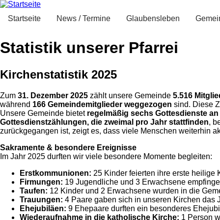
Direkt
zum
Startseite
News / Termine
Glaubensleben
Gemei
Inhalt
Statistik unserer Pfarrei
Kirchenstatistik 2025
Zum
31. Dezember 2025
zählt unsere Gemeinde
5.516 Mitglie
während
166 Gemeindemitglieder weggezogen
sind. Diese 
Unsere Gemeinde bietet
regelmäßig sechs Gottesdienste 
Gottesdienstzählungen, die zweimal pro Jahr stattfinden
, b
zurückgegangen ist, zeigt es, dass viele Menschen weiterhin 
Sakramente & besondere Ereignisse
Im Jahr 2025 durften wir viele besondere Momente begleiten:
Erstkommunionen:
25 Kinder feierten ihre erste heilig
Firmungen:
19 Jugendliche und 3 Erwachsene empfingen 
Taufen:
12 Kinder und 2 Erwachsene wurden in die Geme
Trauungen:
4 Paare gaben sich in unseren Kirchen das 
Ehejubiläen:
9 Ehepaare durften ein besonderes Ehejubil
Wiederaufnahme in die katholische Kirche:
1 Person w