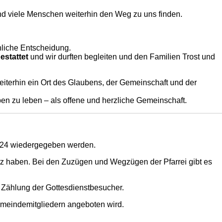
und viele Menschen weiterhin den Weg zu uns finden.
nliche Entscheidung.
bestattet
und wir durften begleiten und den Familien Trost und
iterhin ein Ort des Glaubens, der Gemeinschaft und der
n zu leben – als offene und herzliche Gemeinschaft.
 2024 wiedergegeben werden.
tz haben. Bei den Zuzügen und Wegzügen der Pfarrei gibt es
 Zählung der Gottesdienstbesucher.
emeindemitgliedern angeboten wird.