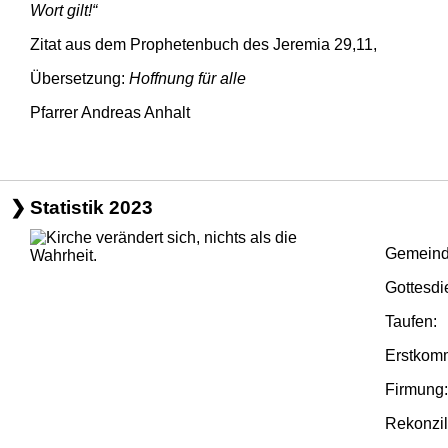
Wort gilt!“
Zitat aus dem Prophetenbuch des Jeremia 29,11,
Übersetzung:
Hoffnung für alle
Pfarrer Andreas Anhalt
Statistik 2023
Gemeind
Gottesd
Tau
Erstk
Fir
Rekon