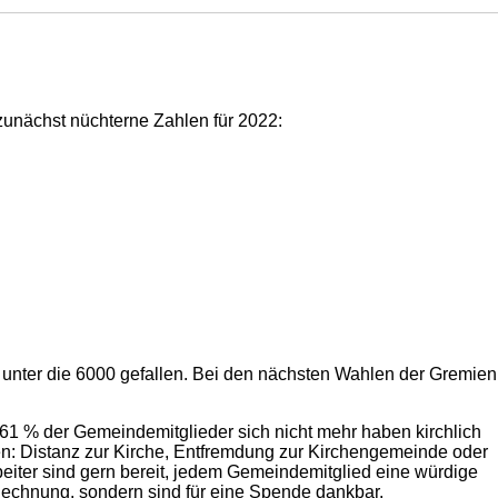
zunächst nüchterne Zahlen für 2022:
unter die 6000 gefallen. Bei den nächsten Wahlen der Gremien
 61 % der Gemeindemitglieder sich nicht mehr haben kirchlich
en: Distanz zur Kirche, Entfremdung zur Kirchengemeinde oder
beiter sind gern bereit, jedem Gemeindemitglied eine würdige
 Rechnung, sondern sind für eine Spende dankbar.