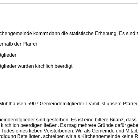
Kirchengemeinde kommt dann die statistische Erhebung. Es sind 
er Pfarrei
eder
urden kirchlich beerdigt
ühlhausen 5907 Gemeindemitglieder. Damit ist unsere Pfarrei 
indemitglieder sind gestorben. Es ist eine bittere Bilanz, dass
r kirchlich beerdigen ließen. Es mag mehrere Gründe dafür geb
s Todes eines lieben Verstorbenen. Wir als Gemeinde und Mitar
erdigung Beteiligten, schreiben wir als Kirchengemeinde keine