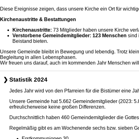
Diese Ereignisse zeigen, dass unsere Kirche ein Ort für wich
Kirchenaustritte & Bestattungen
Kirchenaustritte:
73 Mitglieder haben unsere Kirche verl
Verstorbene Gemeindemitglieder:
123 Menschen
sind
Beistand bieten.
Unsere Gemeinde bleibt in Bewegung und lebendig. Trotz klein
Begleitung in allen Lebensphasen.
Wir freuen uns darauf, auch im kommenden Jahr Menschen will
Statistik 2024
Jedes Jahr wird von den Pfarreien für die Bistümer eine Ja
Unsere Gemeinde hat 5.662 Gemeindemitglieder (2023: 5.80
erfreulicherweise keine großen Differenzen.
Durchschnittlich haben 460 Gemeindemitglieder die Gotte
Regelmäßig gibt es am Wochenende sechs bzw. sieben Gott
Erstkommunionen 30