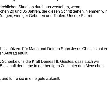
 kirchlichen Situation durchaus verstehen, wenn
schen 20 und 35 Jahren, die diesen Schritt gehen. Nehmen wir
eßungen, weniger Geburten und Taufen. Unsere Pfarrei
 zu beschützen. Für Maria und Deinen Sohn Jesus Christus hat er
 Auftrag erfüllt.
st: Schenke uns die Kraft Deines Hl. Geistes, dass auch wir
Botschaft der Liebe in der heutigen Zeit unter den Menschen
und führe sie in eine gute Zukunft.