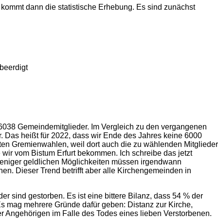
 kommt dann die statistische Erhebung. Es sind zunächst
eerdigt
6038 Gemeindemitglieder. Im Vergleich zu den vergangenen
. Das heißt für 2022, dass wir Ende des Jahres keine 6000
en Gremienwahlen, weil dort auch die zu wählenden Mitglieder
 wir vom Bistum Erfurt bekommen. Ich schreibe das jetzt
 weniger geldlichen Möglichkeiten müssen irgendwann
. Dieser Trend betrifft aber alle Kirchengemeinden in
 sind gestorben. Es ist eine bittere Bilanz, dass 54 % der
Es mag mehrere Gründe dafür geben: Distanz zur Kirche,
r Angehörigen im Falle des Todes eines lieben Verstorbenen.