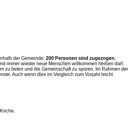
erhalb der Gemeinde:
200 Personen sind zugezogen
,
t und immer wieder neue Menschen willkommen heißen darf.
am zu beten und die Gemeinschaft zu spüren. Im Rahmen der
nste. Auch wenn dies im Vergleich zum Vorjahr leicht
Kirche.