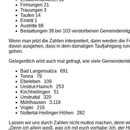
Firmungen 21
Trauungen 3
Taufen 14
Eintritt 1
Austritte 68
Bestattungen 38 bei 103 verstorbenen Gemeindemitg
Wenn man jetzt die Zahlen interpretiert, dann werden die
davon ausgehen, dass in dem damaligen Taufjahrgang rund 
gehen.
Gelegentlich wird auch mal gefragt, wie viele Gemeindemit
Bad Langensalza 691
Tonna 79
Ebeleben 109
Unstrut-Hainich 253
Kirchheilingen 51
Unstruttal 320
Mühlhausen 3.118
Vogtei 216
Nottertal-Heilinger-Höhen 282
Lassen wir uns durch Zahlen nicht mutlos machen, denn wi
„Denn ich allein weiß, was ich mit euch vorhabe: Ich, der