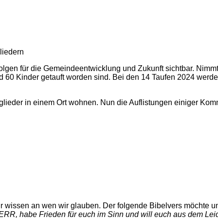
liedern
 Folgen für die Gemeindeentwicklung und Zukunft sichtbar. Ni
60 Kinder getauft worden sind. Bei den 14 Taufen 2024 werden
glieder in einem Ort wohnen. Nun die Auflistungen einiger Komm
r wissen an wen wir glauben. Der folgende Bibelvers möchte un
 HERR, habe Frieden für euch im Sinn und will euch aus dem Lei