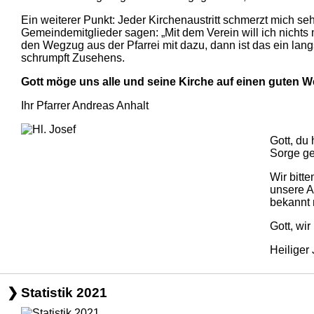
Ein weiterer Punkt: Jeder Kirchenaustritt schmerzt mich seh
Gemeindemitglieder sagen: „Mit dem Verein will ich nicht
den Wegzug aus der Pfarrei mit dazu, dann ist das ein la
schrumpft Zusehens.
Gott möge uns alle und seine Kirche auf einen guten 
Ihr Pfarrer Andreas Anhalt
Gott, du 
Sorge ge
Wir bitte
unsere A
bekannt 
Gott, wi
Heiliger 
Statistik 2021