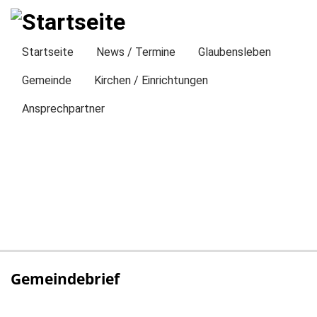
Direkt
zum
Inhalt
Startseite
News / Termine
Glaubensleben
Gemeinde
Kirchen / Einrichtungen
Ansprechpartner
Gemeindebrief