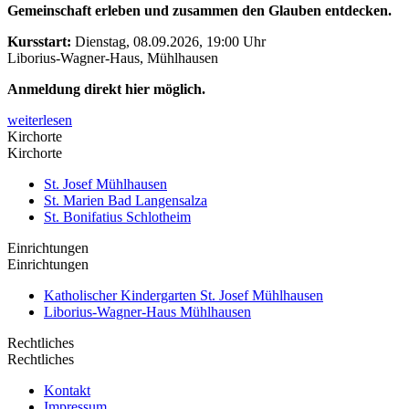
Gemeinschaft erleben und zusammen den Glauben entdecken.
Kursstart:
Dienstag, 08.09.2026, 19:00 Uhr
Liborius-Wagner-Haus, Mühlhausen
Anmeldung direkt hier möglich.
weiterlesen
Kirchorte
Kirchorte
St. Josef Mühlhausen
St. Marien Bad Langensalza
St. Bonifatius Schlotheim
Einrichtungen
Einrichtungen
Katholischer Kindergarten St. Josef Mühlhausen
Liborius-Wagner-Haus Mühlhausen
Rechtliches
Rechtliches
Kontakt
Impressum