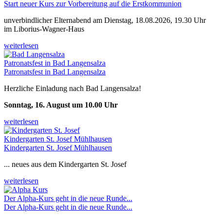
Start neuer Kurs zur Vorbereitung auf die Erstkommunion
unverbindlicher Elternabend am Dienstag, 18.08.2026, 19.30 Uhr
im Liborius-Wagner-Haus
weiterlesen
Patronatsfest in Bad Langensalza
Patronatsfest in Bad Langensalza
Herzliche Einladung nach Bad Langensalza!
Sonntag, 16. August um 10.00 Uhr
weiterlesen
Kindergarten St. Josef Mühlhausen
Kindergarten St. Josef Mühlhausen
... neues aus dem Kindergarten St. Josef
weiterlesen
Der Alpha-Kurs geht in die neue Runde...
Der Alpha-Kurs geht in die neue Runde...